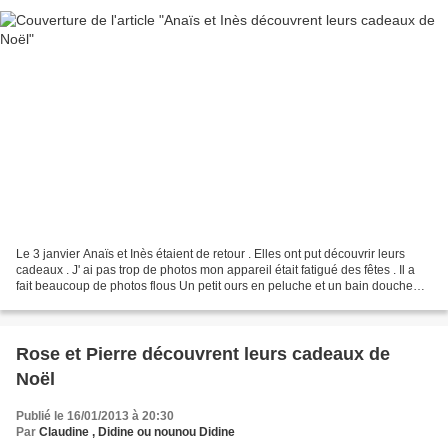
Le 3 janvier Anaïs et Inès étaient de retour . Elles ont put découvrir leurs
cadeaux . J' ai pas trop de photos mon appareil était fatigué des fêtes . Il a
fait beaucoup de photos flous Un petit ours en peluche et un bain douche
pour Anaïs. Un parfum...
Rose et Pierre découvrent leurs cadeaux de
Noël
Publié le 16/01/2013 à 20:30
Par
Claudine , Didine ou nounou Didine