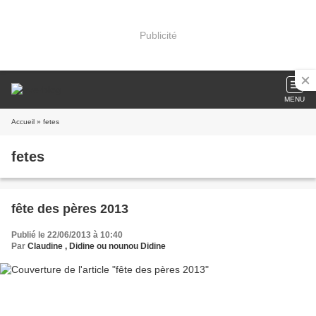
Publicité
MENU
Accueil
» fetes
fetes
fête des pères 2013
Publié le 22/06/2013 à 10:40
Par
Claudine , Didine ou nounou Didine