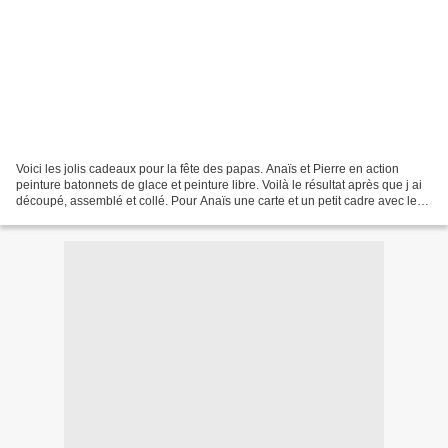
Voici les jolis cadeaux pour la fête des papas. Anaïs et Pierre en action
peinture batonnets de glace et peinture libre. Voilà le résultat après que j ai
découpé, assemblé et collé. Pour Anaïs une carte et un petit cadre avec les
batonnets de glace et...