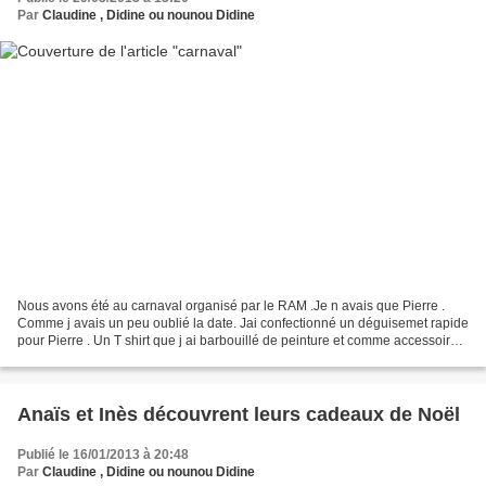
Par
Claudine , Didine ou nounou Didine
Nous avons été au carnaval organisé par le RAM .Je n avais que Pierre .
Comme j avais un peu oublié la date. Jai confectionné un déguisemet rapide
pour Pierre . Un T shirt que j ai barbouillé de peinture et comme accessoire
un pinceau . Nous avons défilé...
Anaïs et Inès découvrent leurs cadeaux de Noël
Publié le 16/01/2013 à 20:48
Par
Claudine , Didine ou nounou Didine