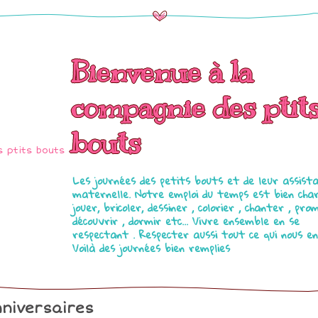
Bienvenue à la
compagnie des ptit
bouts
Les journées des petits bouts et de leur assist
maternelle. Notre emploi du temps est bien char
jouer, bricoler, dessiner , colorier , chanter , pro
découvrir , dormir etc... Vivre ensemble en se
respectant . Respecter aussi tout ce qui nous en
Voilà des journées bien remplies
niversaires