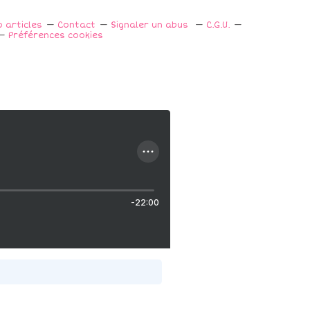
p articles
Contact
Signaler un abus
C.G.U.
Préférences cookies
-22:00