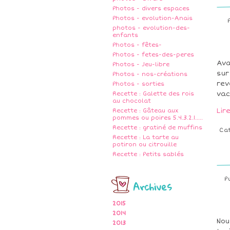
Photos - divers espaces
Photos - evolution-Anais
photos - evolution-des-
enfants
Photos - fêtes-
Photos - fetes-des-peres
Ava
Photos - Jeu-libre
sur
Photos - nos-créations
rev
Photos - sorties
vac
Recette : Galette des rois
au chocolat
Lir
Recette : Gâteau aux
pommes ou poires 5.4.3.2.1.....
Recette : gratiné de muffins
Ca
Recette : La tarte au
potiron ou citrouille
Recette : Petits sablés
P
Archives
2015
2014
Nou
2013