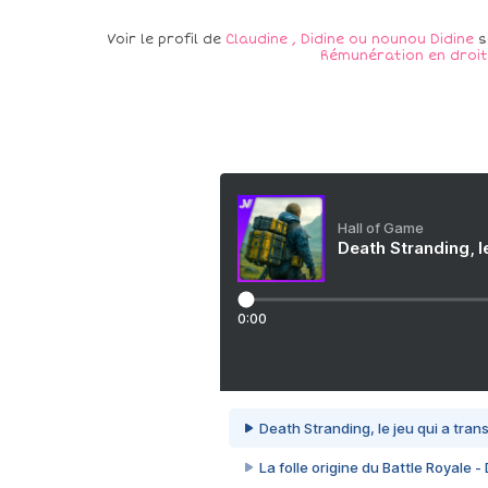
Voir le profil de
Claudine , Didine ou nounou Didine
s
Rémunération en droit
Hall of Game
Death Stranding, l
0:00
Death Stranding, le jeu qui a tra
La folle origine du Battle Royale -