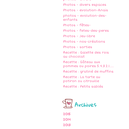
Photos - divers espaces
Photos - evolution-Anais
photos - evolution-des-
enfants
Photos - fêtes-
Photos - fetes-des-peres
Photos - Jeu-libre
Photos - nos-créations
Photos - sorties
Recette : Galette des rois
au chocolat
Recette : Gâteau aux
pommes ou poires 5.4.3.2.1.....
Recette : gratiné de muffins
Recette : La tarte au
potiron ou citrouille
Recette : Petits sablés
Archives
2015
2014
2013