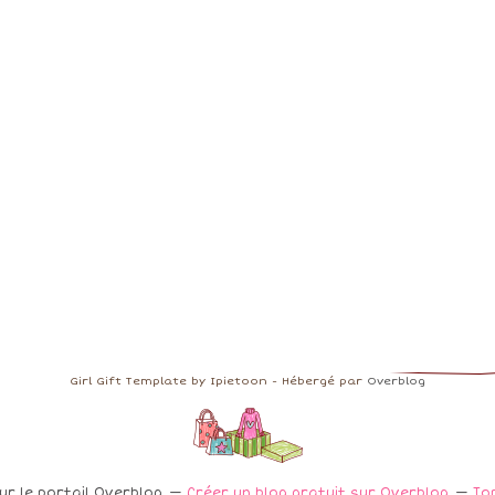
Girl Gift Template by Ipietoon - Hébergé par
Overblog
ur le portail Overblog
Créer un blog gratuit sur Overblog
To