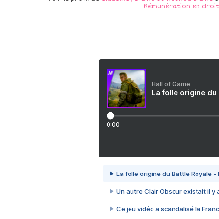
Rémunération en droit
Hall of Game
La folle origine du
0:00
La folle origine du Battle Royale -
Un autre Clair Obscur existait il y
Ce jeu vidéo a scandalisé la Franc