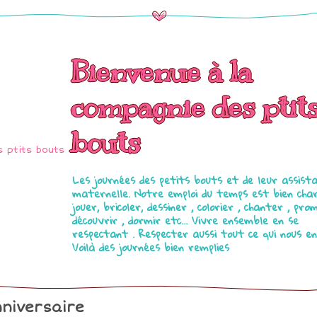
Bienvenue à la
compagnie des ptit
bouts
Les journées des petits bouts et de leur assist
maternelle. Notre emploi du temps est bien char
jouer, bricoler, dessiner , colorier , chanter , pro
découvrir , dormir etc... Vivre ensemble en se
respectant . Respecter aussi tout ce qui nous en
Voilà des journées bien remplies
niversaire