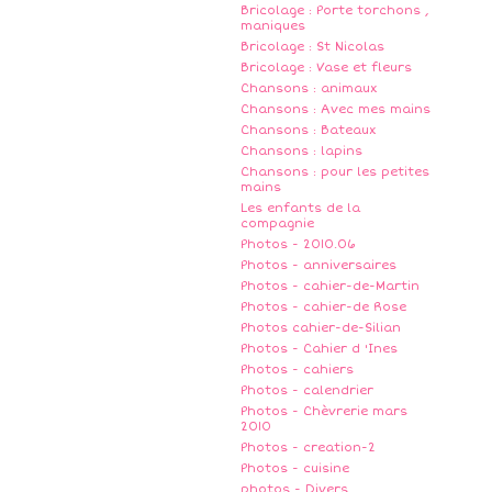
Bricolage : Porte torchons ,
maniques
Bricolage : St Nicolas
Bricolage : Vase et fleurs
Chansons : animaux
Chansons : Avec mes mains
Chansons : Bateaux
Chansons : lapins
Chansons : pour les petites
mains
Les enfants de la
compagnie
Photos - 2010.06
Photos - anniversaires
Photos - cahier-de-Martin
Photos - cahier-de Rose
Photos cahier-de-Silian
Photos - Cahier d 'Ines
Photos - cahiers
Photos - calendrier
Photos - Chèvrerie mars
2010
Photos - creation-2
Photos - cuisine
photos - Divers