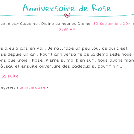
Anniversaire de Rose
Publié par
Claudine , Didine ou nounou Didine
30 Septembre 2014 
06:18 AM
e a eu 6 ans en Mai . Je rattrape un peu tout ce qui c est
sé depuis un an . Pour l anniversaire de la demoiselle nous 
ons que trois , Rose ,Pierre et moi bien sur . Nous avons ma
gâteau et ensuite ouverture des cadeaux et pour finir...
e la suite
tégories :
anniversaire
-
…