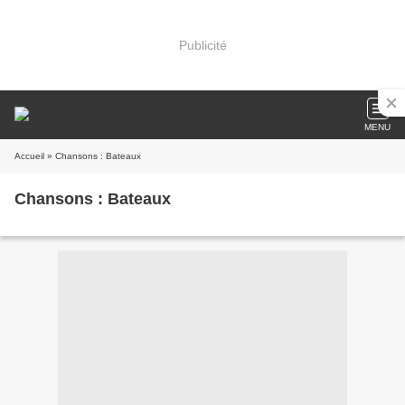
Publicité
MENU
Accueil
» Chansons : Bateaux
Chansons : Bateaux