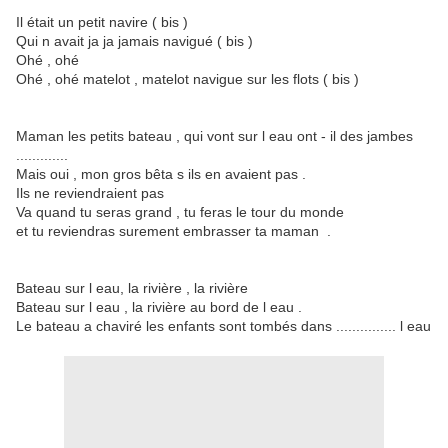
Il était un petit navire ( bis )
Qui n avait ja ja jamais navigué ( bis )
Ohé , ohé
Ohé , ohé matelot , matelot navigue sur les flots ( bis )
Maman les petits bateau , qui vont sur l eau ont - il des jambes
.............
Mais oui , mon gros bêta s ils en avaient pas .
Ils ne reviendraient pas
Va quand tu seras grand , tu feras le tour du monde
et tu reviendras surement embrasser ta maman .
Bateau sur l eau, la rivière , la rivière
Bateau sur l eau , la rivière au bord de l eau .
Le bateau a chaviré les enfants sont tombés dans ............... l eau