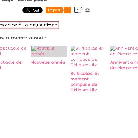
Repost
0
inscrire à la newsletter
us aimerez aussi :
ctacle de
Nouvelle année
Anniversair
l
de Pierre et 
St Nicolas et
moment
complice de
Célia et Lily