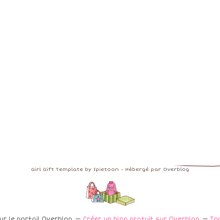
Girl Gift Template by Ipietoon - Hébergé par
Overblog
ur le portail Overblog
Créer un blog gratuit sur Overblog
To