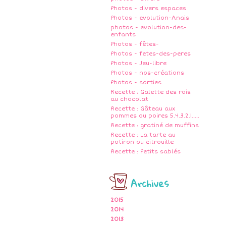
Photos - divers espaces
Photos - evolution-Anais
photos - evolution-des-
enfants
Photos - fêtes-
Photos - fetes-des-peres
Photos - Jeu-libre
Photos - nos-créations
Photos - sorties
Recette : Galette des rois
au chocolat
Recette : Gâteau aux
pommes ou poires 5.4.3.2.1.....
Recette : gratiné de muffins
Recette : La tarte au
potiron ou citrouille
Recette : Petits sablés
Archives
2015
2014
2013