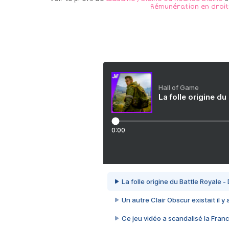
Rémunération en droit
Hall of Game
La folle origine du
0:00
La folle origine du Battle Royale -
Un autre Clair Obscur existait il y
Ce jeu vidéo a scandalisé la Franc