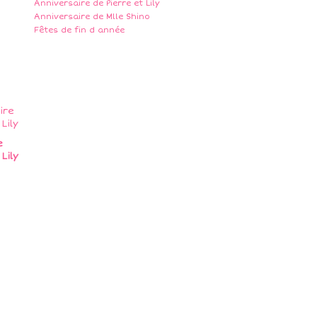
Anniversaire de Pierre et Lily
Anniversaire de Mlle Shino
Fêtes de fin d année
e
Lily