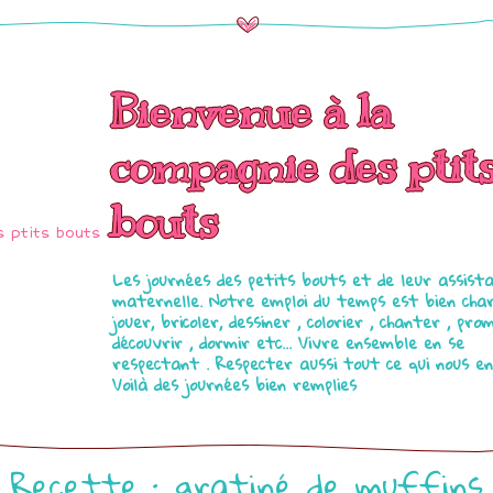
Bienvenue à la
compagnie des ptit
bouts
Les journées des petits bouts et de leur assist
maternelle. Notre emploi du temps est bien char
jouer, bricoler, dessiner , colorier , chanter , pro
découvrir , dormir etc... Vivre ensemble en se
respectant . Respecter aussi tout ce qui nous en
Voilà des journées bien remplies
Recette : gratiné de muffins