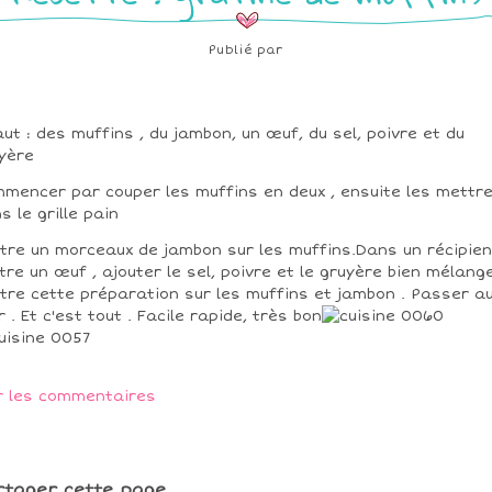
Publié par
faut : des muffins , du jambon, un œuf, du sel, poivre et du
yère
mencer par couper les muffins en deux , ensuite les mettr
s le grille pain
tre un morceaux de jambon sur les muffins.Dans un récipien
tre un œuf , ajouter le sel, poivre et le gruyère bien mélange
tre cette préparation sur les muffins et jambon . Passer a
r . Et c'est tout . Facile rapide, très bon
r les commentaires
rtager cette page