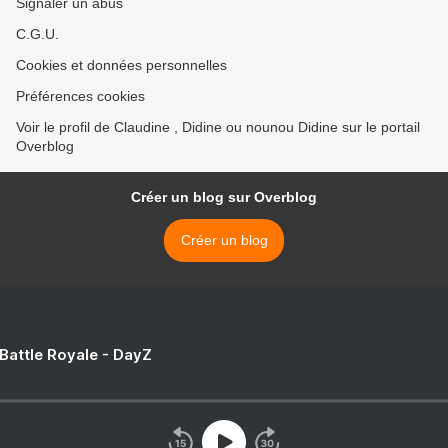
Signaler un abus
C.G.U.
Cookies et données personnelles
Préférences cookies
Voir le profil de Claudine , Didine ou nounou Didine sur le portail
Overblog
Créer un blog sur Overblog
Créer un blog
 Battle Royale - DayZ