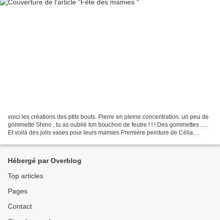
voici les créations des ptits bouts. Pierre en pleine concentration. un peu de
gommette Shino , tu as oublié ton bouchon de feutre ! ! ! Des gommettes .....
Et voilà des jolis vases pour leurs mamies Première peinture de Célia
Transformé en carte pour...
Hébergé par Overblog
Top articles
Pages
Contact