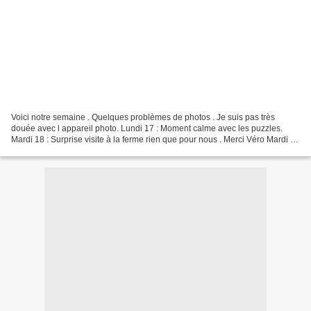
Voici notre semaine . Quelques problèmes de photos . Je suis pas très
douée avec l appareil photo. Lundi 17 : Moment calme avec les puzzles.
Mardi 18 : Surprise visite à la ferme rien que pour nous . Merci Véro Mardi 18
: Les vaches Mardi 18 : Les...