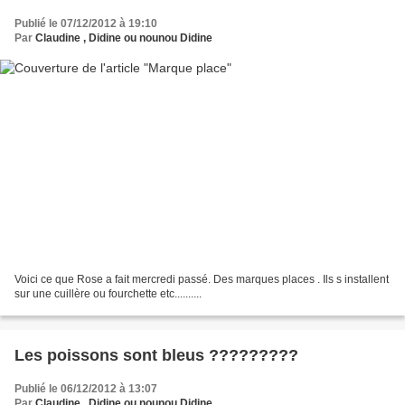
Publié le 07/12/2012 à 19:10
Par
Claudine , Didine ou nounou Didine
Voici ce que Rose a fait mercredi passé. Des marques places . Ils s installent
sur une cuillère ou fourchette etc..........
Les poissons sont bleus ?????????
Publié le 06/12/2012 à 13:07
Par
Claudine , Didine ou nounou Didine