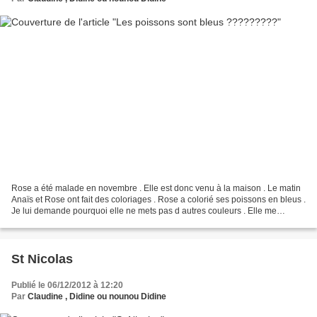
Rose a été malade en novembre . Elle est donc venu à la maison . Le matin
Anaïs et Rose ont fait des coloriages . Rose a colorié ses poissons en bleus .
Je lui demande pourquoi elle ne mets pas d autres couleurs . Elle me
réponds mais tous les poissons...
St Nicolas
Publié le 06/12/2012 à 12:20
Par
Claudine , Didine ou nounou Didine