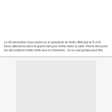
Le 06 décembre nous avons eu le spectacle de Noël offert par le R A M.
Nous attendons dans le grand hall pour entrer dans la salle .Pierre découvre
les décorations Petite visite vers la cheminée , on ne sait jamais peut être
que le père Noël !!!!!!!!!!!!!!!!!!!!!!!!!!!!!!!!!!!...