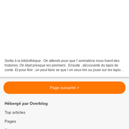
Sortie à la bibliothèque . On attends pour que l' animatrice nous lisent des
histoires. On était presque les premiers . Ensuite , découverte du tapis de
conte. Et pour finir , on peut faire se que l on veux lire ou jouer sur les tapis
mais il faut être...
Page suivante >
Hébergé par Overblog
Top articles
Pages