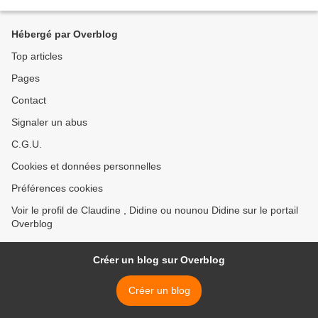
gommettes . Et voilà , il ne...
Hébergé par Overblog
Top articles
Pages
Contact
Signaler un abus
C.G.U.
Cookies et données personnelles
Préférences cookies
Voir le profil de Claudine , Didine ou nounou Didine sur le portail
Overblog
Créer un blog sur Overblog
Créer un blog