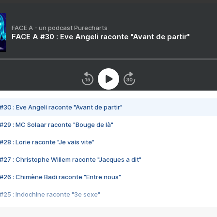
FACE A - un podcast Purecharts
FACE A #30 : Eve Angeli raconte "Avant de partir"
#30 : Eve Angeli raconte "Avant de partir"
#29 : MC Solaar raconte "Bouge de là"
28 : Lorie raconte "Je vais vite"
#27 : Christophe Willem raconte "Jacques a dit"
#26 : Chimène Badi raconte "Entre nous"
#25 : Indochine raconte "3e sexe"
#24 : Zaho raconte "C'est chelou"