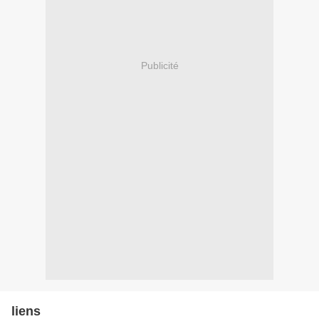
Publicité
liens