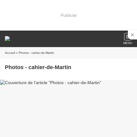
Publicité
MENU
Accueil
» Photos - cahier-de-Martin
Photos - cahier-de-Martin